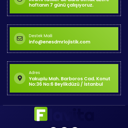
haftanın 7 günü çalışıyoruz.
Destek Maili
info@enesdmrlojistik.com
Adres
Yakuplu Mah. Barboros Cad. Konut
No:36 No:6 Beylikdüzü / İstanbul