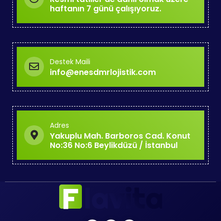
haftanın 7 günü çalışıyoruz.
Destek Maili
info@enesdmrlojistik.com
Adres
Yakuplu Mah. Barboros Cad. Konut
No:36 No:6 Beylikdüzü / İstanbul