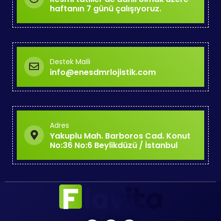
haftanın 7 günü çalışıyoruz.
Destek Maili
info@enesdmrlojistik.com
Adres
Yakuplu Mah. Barboros Cad. Konut
No:36 No:6 Beylikdüzü / İstanbul