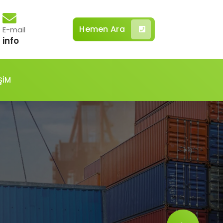
Hemen Ara
E-mail
info
ŞİM