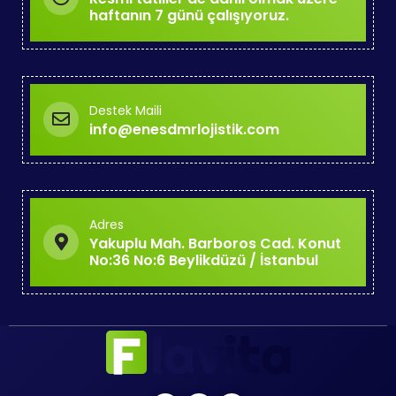
haftanın 7 günü çalışıyoruz.
Destek Maili
info@enesdmrlojistik.com
Adres
Yakuplu Mah. Barboros Cad. Konut
No:36 No:6 Beylikdüzü / İstanbul