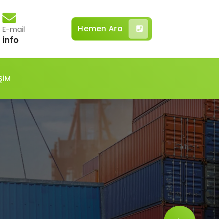
Hemen Ara
E-mail
info
ŞİM