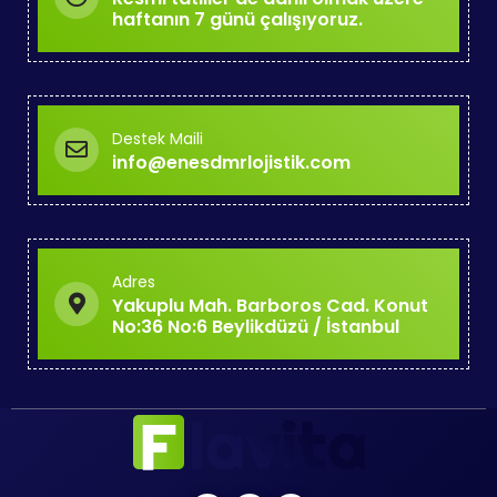
haftanın 7 günü çalışıyoruz.
Destek Maili
info@enesdmrlojistik.com
Adres
Yakuplu Mah. Barboros Cad. Konut
No:36 No:6 Beylikdüzü / İstanbul