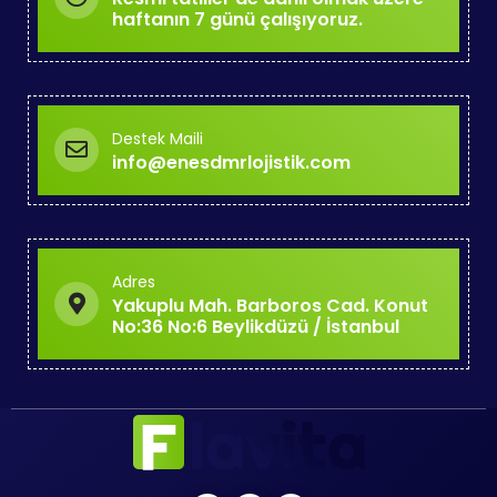
haftanın 7 günü çalışıyoruz.
Destek Maili
info@enesdmrlojistik.com
Adres
Yakuplu Mah. Barboros Cad. Konut
No:36 No:6 Beylikdüzü / İstanbul