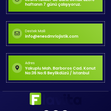
haftanın 7 günü çalışıyoruz.
Destek Maili
info@enesdmrlojistik.com
Adres
Yakuplu Mah. Barboros Cad. Konut
No:36 No:6 Beylikdüzü / İstanbul