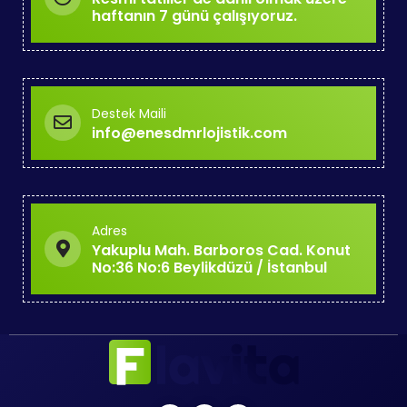
haftanın 7 günü çalışıyoruz.
Destek Maili
info@enesdmrlojistik.com
Adres
Yakuplu Mah. Barboros Cad. Konut
No:36 No:6 Beylikdüzü / İstanbul