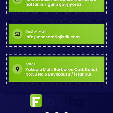
haftanın 7 günü çalışıyoruz.
Destek Maili
info@enesdmrlojistik.com
Adres
Yakuplu Mah. Barboros Cad. Konut
No:36 No:6 Beylikdüzü / İstanbul