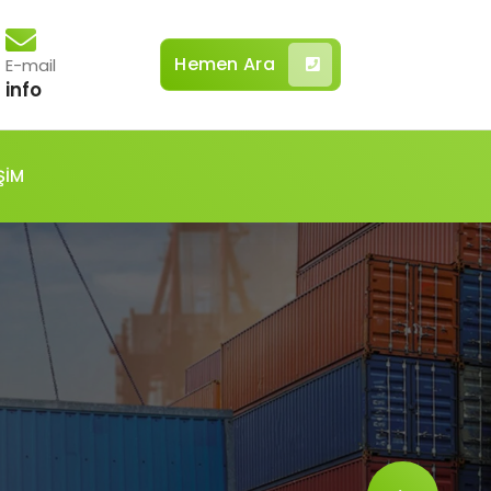
Hemen Ara
E-mail
info
ŞİM