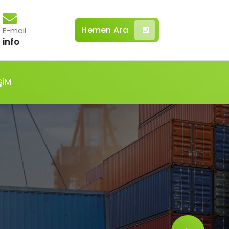
Hemen Ara
E-mail
info
ŞİM