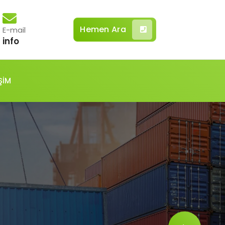
Hemen Ara
E-mail
info
ŞİM