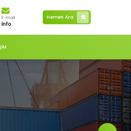
Hemen Ara
E-mail
info
ŞİM