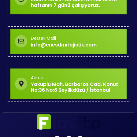
haftanın 7 günü çalışıyoruz.
Destek Maili
info@enesdmrlojistik.com
Adres
Yakuplu Mah. Barboros Cad. Konut
No:36 No:6 Beylikdüzü / İstanbul