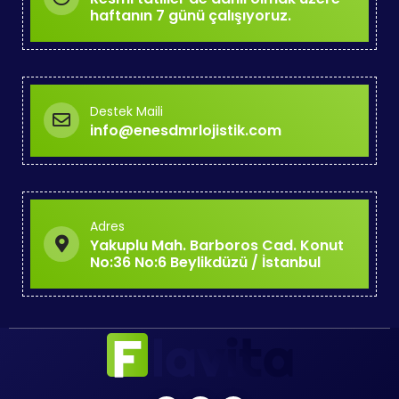
haftanın 7 günü çalışıyoruz.
Destek Maili
info@enesdmrlojistik.com
Adres
Yakuplu Mah. Barboros Cad. Konut
No:36 No:6 Beylikdüzü / İstanbul