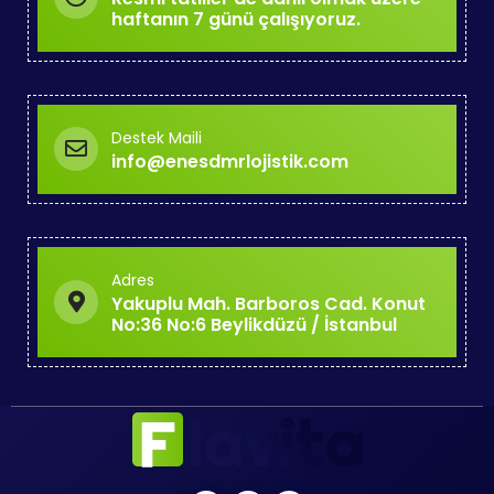
haftanın 7 günü çalışıyoruz.
Destek Maili
info@enesdmrlojistik.com
Adres
Yakuplu Mah. Barboros Cad. Konut
No:36 No:6 Beylikdüzü / İstanbul