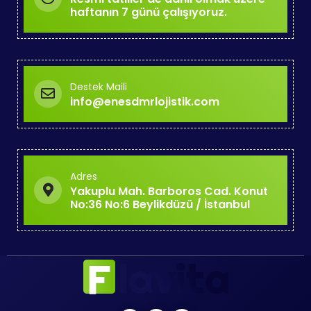
haftanın 7 günü çalışıyoruz.
Destek Maili
info@enesdmrlojistik.com
Adres
Yakuplu Mah. Barboros Cad. Konut
No:36 No:6 Beylikdüzü / İstanbul