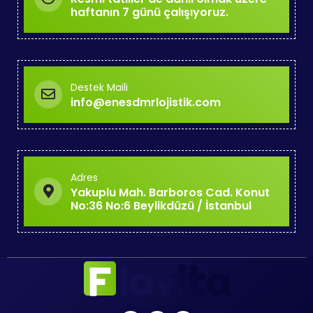
haftanın 7 günü çalışıyoruz.
Destek Maili
info@enesdmrlojistik.com
Adres
Yakuplu Mah. Barboros Cad. Konut
No:36 No:6 Beylikdüzü / İstanbul