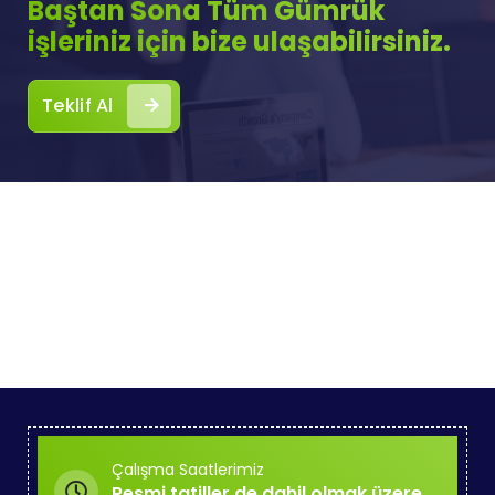
Baştan Sona Tüm Gümrük
işleriniz için bize ulaşabilirsiniz.
Teklif Al
Çalışma Saatlerimiz
Resmi tatiller de dahil olmak üzere