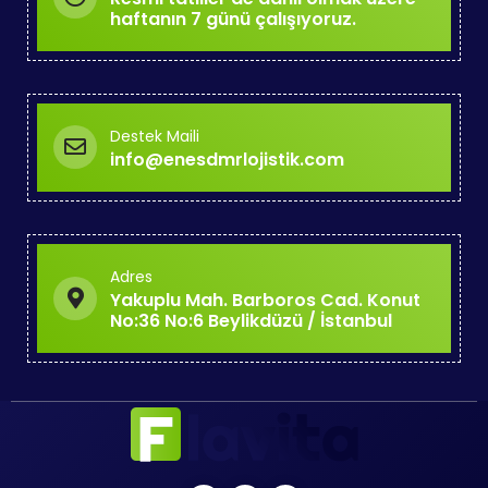
haftanın 7 günü çalışıyoruz.
Destek Maili
info@enesdmrlojistik.com
Adres
Yakuplu Mah. Barboros Cad. Konut
No:36 No:6 Beylikdüzü / İstanbul