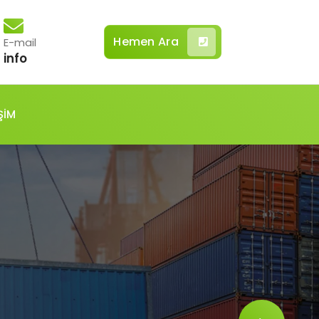
Hemen Ara
E-mail
info
ŞİM