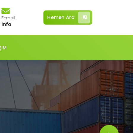
Hemen Ara
E-mail
info
ŞİM