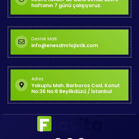
haftanın 7 günü çalışıyoruz.
Destek Maili
info@enesdmrlojistik.com
Adres
Yakuplu Mah. Barboros Cad. Konut
No:36 No:6 Beylikdüzü / İstanbul