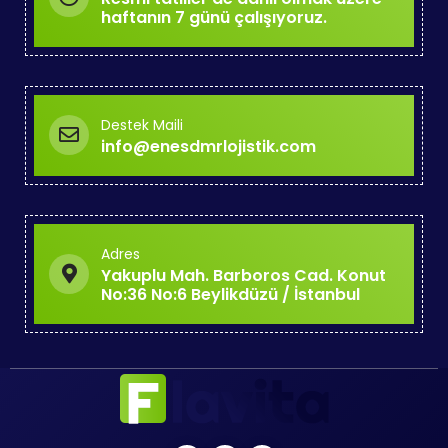
haftanın 7 günü çalışıyoruz.
Destek Maili
info@enesdmrlojistik.com
Adres
Yakuplu Mah. Barboros Cad. Konut
No:36 No:6 Beylikdüzü / İstanbul