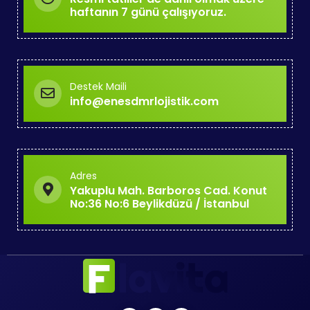
haftanın 7 günü çalışıyoruz.
Destek Maili
info@enesdmrlojistik.com
Adres
Yakuplu Mah. Barboros Cad. Konut
No:36 No:6 Beylikdüzü / İstanbul