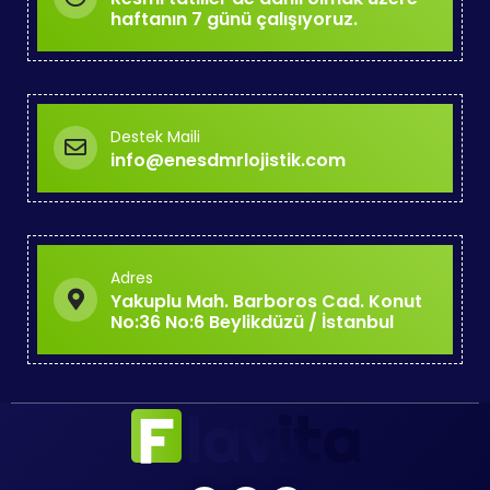
haftanın 7 günü çalışıyoruz.
Destek Maili
info@enesdmrlojistik.com
Adres
Yakuplu Mah. Barboros Cad. Konut
No:36 No:6 Beylikdüzü / İstanbul