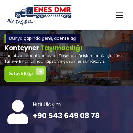
İçeriğe
geç
Dünya çapında geniş acente ağı
Konteyner
Taşımacılığı
İthalat ve İhracat Konteyner Taşımacılığı işlemleriniz için, tüm
Türkiye limanlarında kapsamlı çözümler sumaktayız.
Detaylı Bilgi
Hızlı Ulaşım
+90 543 649 08 78