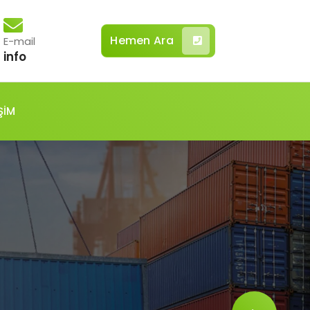
Hemen Ara
E-mail
info
ŞİM