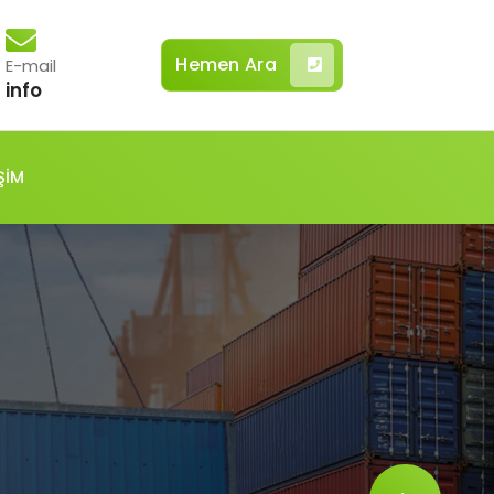
Hemen Ara
E-mail
info
ŞİM