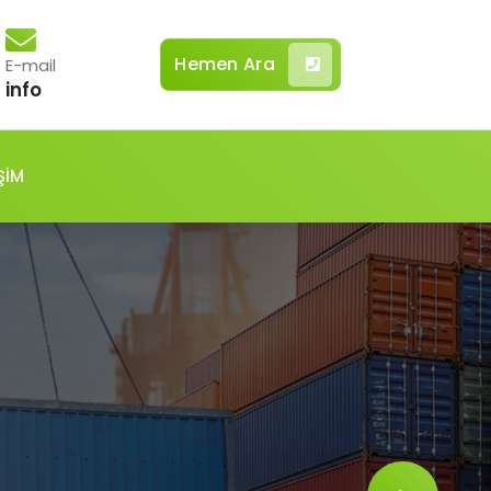
Hemen Ara
E-mail
info
ŞİM