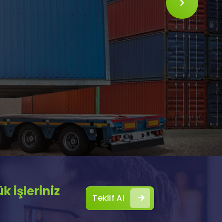
SLIDE
 işleriniz
Teklif Al