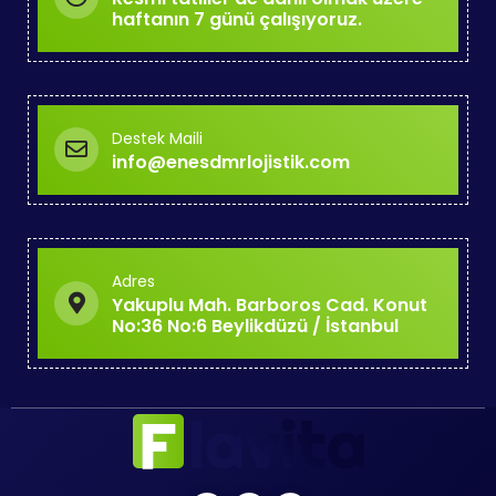
haftanın 7 günü çalışıyoruz.
Destek Maili
info@enesdmrlojistik.com
Adres
Yakuplu Mah. Barboros Cad. Konut
No:36 No:6 Beylikdüzü / İstanbul