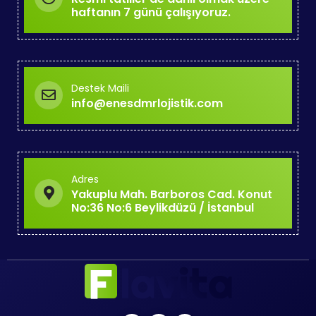
haftanın 7 günü çalışıyoruz.
Destek Maili
info@enesdmrlojistik.com
Adres
Yakuplu Mah. Barboros Cad. Konut
No:36 No:6 Beylikdüzü / İstanbul