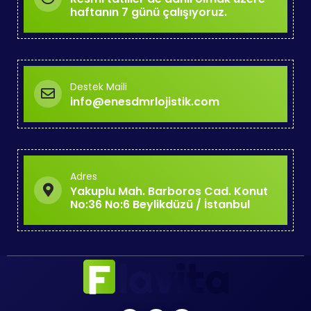
haftanın 7 günü çalışıyoruz.
Destek Maili
info@enesdmrlojistik.com
Adres
Yakuplu Mah. Barboros Cad. Konut
No:36 No:6 Beylikdüzü / İstanbul