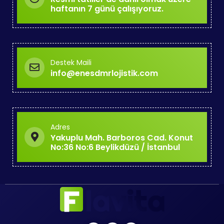
haftanın 7 günü çalışıyoruz.
Destek Maili
info@enesdmrlojistik.com
Adres
Yakuplu Mah. Barboros Cad. Konut
No:36 No:6 Beylikdüzü / İstanbul