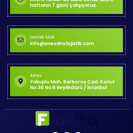
haftanın 7 günü çalışıyoruz.
Destek Maili
info@enesdmrlojistik.com
Adres
Yakuplu Mah. Barboros Cad. Konut
No:36 No:6 Beylikdüzü / İstanbul