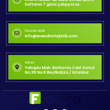
haftanın 7 günü çalışıyoruz.
Destek Maili
info@enesdmrlojistik.com
Adres
Yakuplu Mah. Barboros Cad. Konut
No:36 No:6 Beylikdüzü / İstanbul