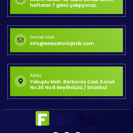
haftanın 7 günü çalışıyoruz.
Destek Maili
info@enesdmrlojistik.com
Adres
Yakuplu Mah. Barboros Cad. Konut
No:36 No:6 Beylikdüzü / İstanbul