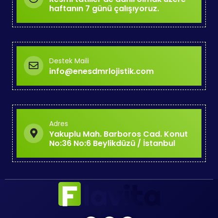
haftanın 7 günü çalışıyoruz.
Destek Maili
info@enesdmrlojistik.com
Adres
Yakuplu Mah. Barboros Cad. Konut
No:36 No:6 Beylikdüzü / İstanbul