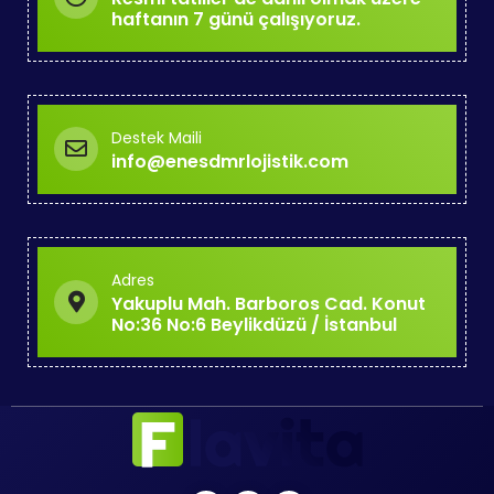
haftanın 7 günü çalışıyoruz.
Destek Maili
info@enesdmrlojistik.com
Adres
Yakuplu Mah. Barboros Cad. Konut
No:36 No:6 Beylikdüzü / İstanbul