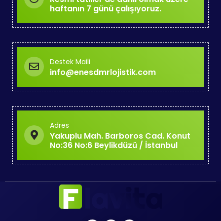
haftanın 7 günü çalışıyoruz.
Destek Maili
info@enesdmrlojistik.com
Adres
Yakuplu Mah. Barboros Cad. Konut
No:36 No:6 Beylikdüzü / İstanbul