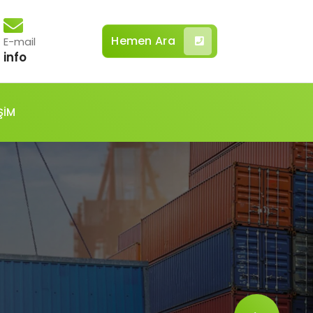
Hemen Ara
E-mail
info
ŞİM