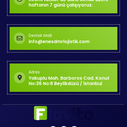
haftanın 7 günü çalışıyoruz.
Destek Maili
info@enesdmrlojistik.com
Adres
Yakuplu Mah. Barboros Cad. Konut
No:36 No:6 Beylikdüzü / İstanbul