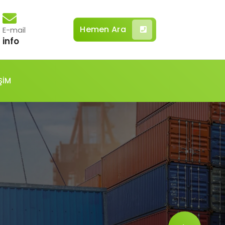
Hemen Ara
E-mail
info
ŞİM