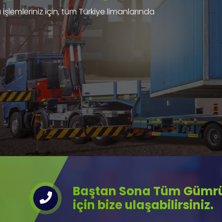
işlemleriniz için, tüm Türkiye limanlarında
Baştan Sona Tüm Gümrük
için bize ulaşabilirsiniz.