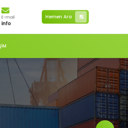
Hemen Ara
E-mail
info
ŞİM