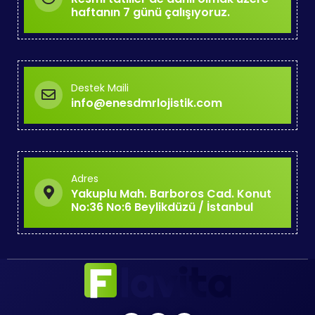
haftanın 7 günü çalışıyoruz.
Destek Maili
info@enesdmrlojistik.com
Adres
Yakuplu Mah. Barboros Cad. Konut
No:36 No:6 Beylikdüzü / İstanbul