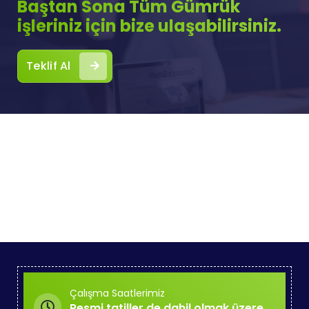
Baştan Sona Tüm Gümrük
işleriniz için bize ulaşabilirsiniz.
Teklif Al
Çalışma Saatlerimiz
Resmi tatiller de dahil olmak üzere