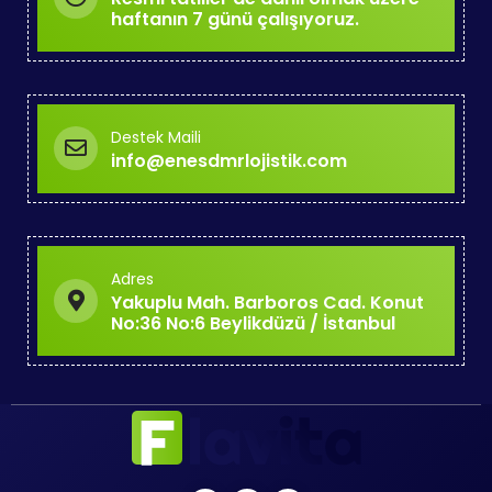
haftanın 7 günü çalışıyoruz.
Destek Maili
info@enesdmrlojistik.com
Adres
Yakuplu Mah. Barboros Cad. Konut
No:36 No:6 Beylikdüzü / İstanbul