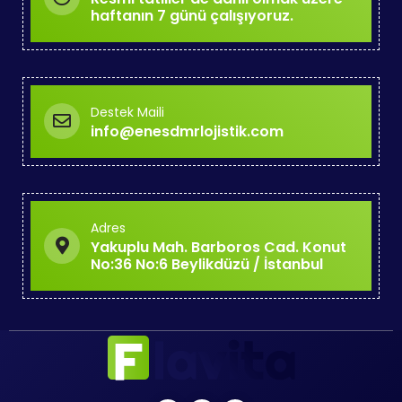
haftanın 7 günü çalışıyoruz.
Destek Maili
info@enesdmrlojistik.com
Adres
Yakuplu Mah. Barboros Cad. Konut
No:36 No:6 Beylikdüzü / İstanbul